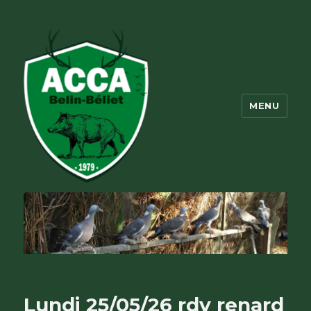
MENU
ACCA Belin Beliet
Lundi 25/05/26 rdv renard