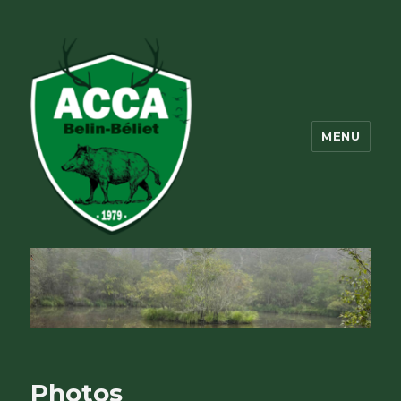
MENU
ACCA Belin Beliet
Photos