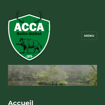
MENU
ACCA Belin Beliet
Accueil