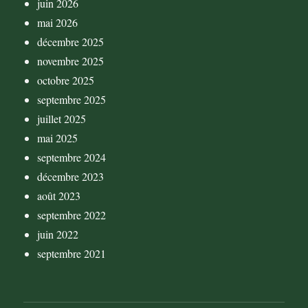
juin 2026
mai 2026
décembre 2025
novembre 2025
octobre 2025
septembre 2025
juillet 2025
mai 2025
septembre 2024
décembre 2023
août 2023
septembre 2022
juin 2022
septembre 2021