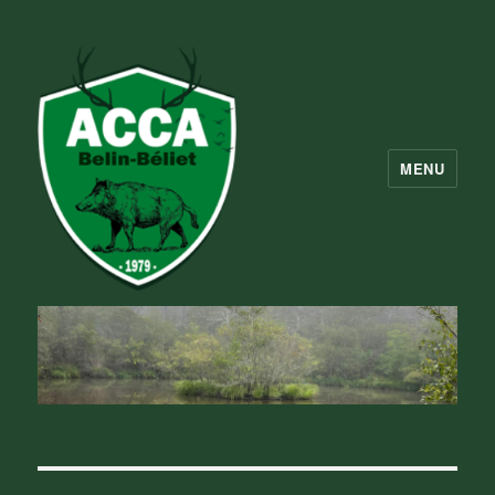
MENU
ACCA Belin Beliet