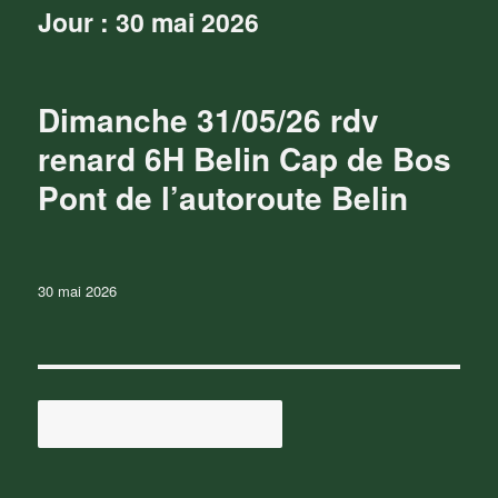
Jour :
30 mai 2026
Dimanche 31/05/26 rdv
renard 6H Belin Cap de Bos
Pont de l’autoroute Belin
Publié
30 mai 2026
le
Rechercher