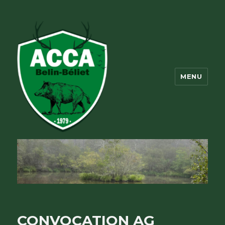
MENU
ACCA Belin Beliet
CONVOCATION AG