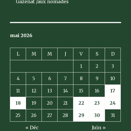
Gazenat /aux nomades
mai 2026
L
M
M
J
V
S
D
1
2
3
4
5
6
7
8
9
10
11
12
13
14
15
16
17
18
19
20
21
22
23
24
25
26
27
28
29
30
31
« Déc
Juin »