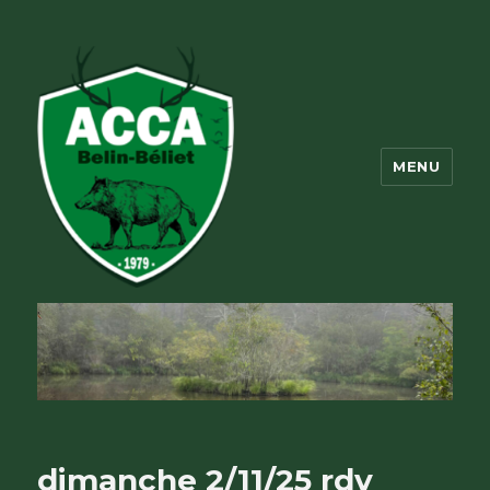
MENU
ACCA Belin Beliet
dimanche 2/11/25 rdv